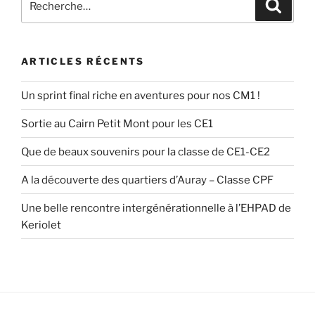
Recher
pour
:
ARTICLES RÉCENTS
Un sprint final riche en aventures pour nos CM1 !
Sortie au Cairn Petit Mont pour les CE1
Que de beaux souvenirs pour la classe de CE1-CE2
A la découverte des quartiers d’Auray – Classe CPF
Une belle rencontre intergénérationnelle à l’EHPAD de
Keriolet