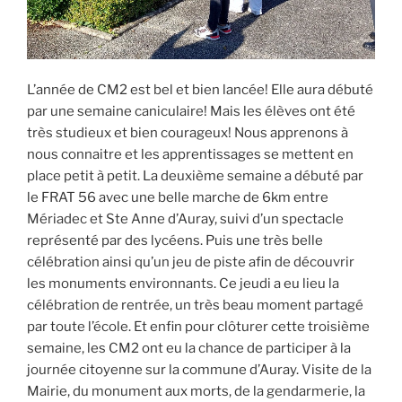
L’année de CM2 est bel et bien lancée! Elle aura débuté
par une semaine caniculaire! Mais les élèves ont été
très studieux et bien courageux! Nous apprenons à
nous connaitre et les apprentissages se mettent en
place petit à petit. La deuxième semaine a débuté par
le FRAT 56 avec une belle marche de 6km entre
Mériadec et Ste Anne d’Auray, suivi d’un spectacle
représenté par des lycéens. Puis une très belle
célébration ainsi qu’un jeu de piste afin de découvrir
les monuments environnants. Ce jeudi a eu lieu la
célébration de rentrée, un très beau moment partagé
par toute l’école. Et enfin pour clôturer cette troisième
semaine, les CM2 ont eu la chance de participer à la
journée citoyenne sur la commune d’Auray. Visite de la
Mairie, du monument aux morts, de la gendarmerie, la