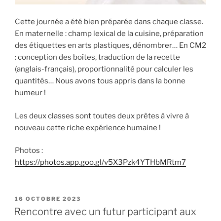
Cette journée a été bien préparée dans chaque classe.
En maternelle : champ lexical de la cuisine, préparation
des étiquettes en arts plastiques, dénombrer… En CM2
: conception des boîtes, traduction de la recette
(anglais-français), proportionnalité pour calculer les
quantités… Nous avons tous appris dans la bonne
humeur !
Les deux classes sont toutes deux prêtes à vivre à
nouveau cette riche expérience humaine !
Photos :
https://photos.app.goo.gl/v5X3Pzk4YTHbMRtm7
PUBLIÉ
16 OCTOBRE 2023
LE
Rencontre avec un futur participant aux