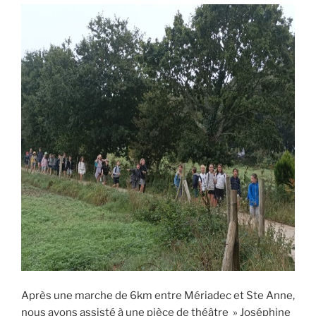
Après une marche de 6km entre Mériadec et Ste Anne,
nous avons assisté à une pièce de théâtre » Joséphine