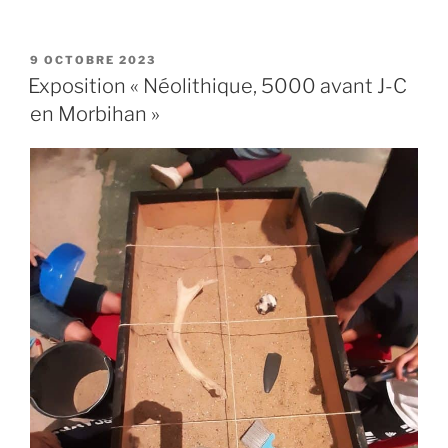
PUBLIÉ
9 OCTOBRE 2023
LE
Exposition « Néolithique, 5000 avant J-C
en Morbihan »