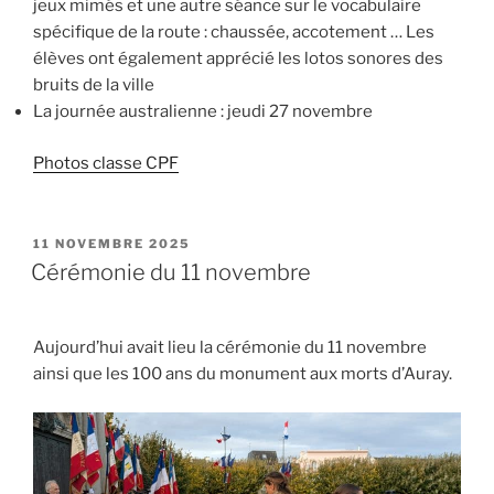
jeux mimés et une autre séance sur le vocabulaire
spécifique de la route : chaussée, accotement … Les
élèves ont également apprécié les lotos sonores des
bruits de la ville
La journée australienne : jeudi 27 novembre
Photos classe CPF
PUBLIÉ
11 NOVEMBRE 2025
LE
Cérémonie du 11 novembre
Aujourd’hui avait lieu la cérémonie du 11 novembre
ainsi que les 100 ans du monument aux morts d’Auray.