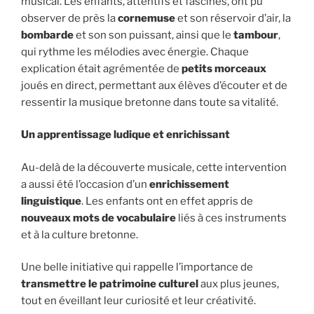
musical. Les enfants, attentifs et fascinés, ont pu
observer de près la
cornemuse
et son réservoir d’air, la
bombarde
et son son puissant, ainsi que le
tambour
,
qui rythme les mélodies avec énergie. Chaque
explication était agrémentée de
petits morceaux
joués en direct, permettant aux élèves d’écouter et de
ressentir la musique bretonne dans toute sa vitalité.
Un apprentissage ludique et enrichissant
Au-delà de la découverte musicale, cette intervention
a aussi été l’occasion d’un
enrichissement
linguistique
. Les enfants ont en effet appris de
nouveaux mots de vocabulaire
liés à ces instruments
et à la culture bretonne.
Une belle initiative qui rappelle l’importance de
transmettre le patrimoine culturel
aux plus jeunes,
tout en éveillant leur curiosité et leur créativité.