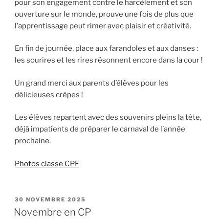
pour son engagement contre le harcèlement et son
ouverture sur le monde, prouve une fois de plus que
l’apprentissage peut rimer avec plaisir et créativité.
En fin de journée, place aux farandoles et aux danses :
les sourires et les rires résonnent encore dans la cour !
Un grand merci aux parents d’élèves pour les
délicieuses crêpes !
Les élèves repartent avec des souvenirs pleins la tête,
déjà impatients de préparer le carnaval de l’année
prochaine.
Photos classe CPF
PUBLIÉ
30 NOVEMBRE 2025
LE
Novembre en CP