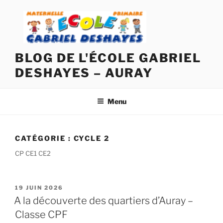
Aller
au
contenu
principal
BLOG DE L'ÉCOLE GABRIEL
DESHAYES – AURAY
Menu
CATÉGORIE :
CYCLE 2
CP CE1 CE2
PUBLIÉ
19 JUIN 2026
LE
A la découverte des quartiers d’Auray –
Classe CPF