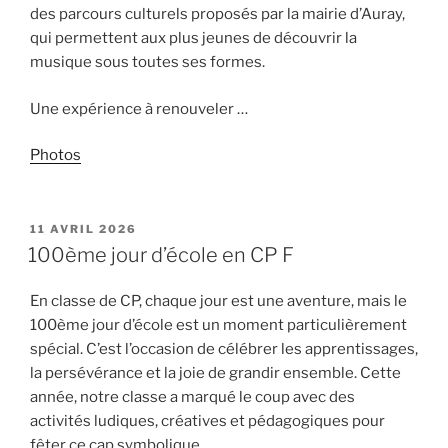
des parcours culturels proposés par la mairie d’Auray,
qui permettent aux plus jeunes de découvrir la
musique sous toutes ses formes.
Une expérience à renouveler …
Photos
PUBLIÉ
11 AVRIL 2026
LE
100ème jour d’école en CP F
En classe de CP, chaque jour est une aventure, mais le
100ème jour d’école est un moment particulièrement
spécial. C’est l’occasion de célébrer les apprentissages,
la persévérance et la joie de grandir ensemble. Cette
année, notre classe a marqué le coup avec des
activités ludiques, créatives et pédagogiques pour
fêter ce cap symbolique.