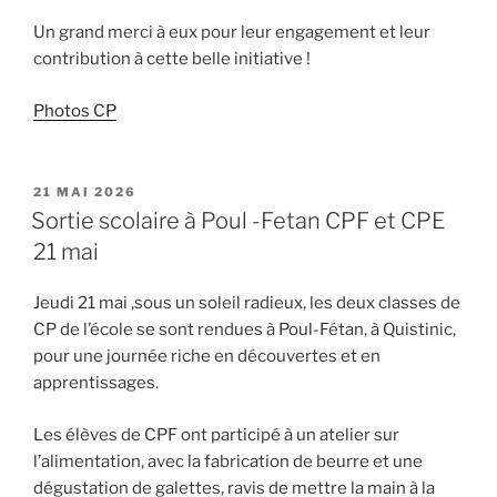
Un grand merci à eux pour leur engagement et leur
contribution à cette belle initiative !
Photos CP
PUBLIÉ
21 MAI 2026
LE
Sortie scolaire à Poul -Fetan CPF et CPE
21 mai
Jeudi 21 mai ,sous un soleil radieux, les deux classes de
CP de l’école se sont rendues à Poul-Fétan, à Quistinic,
pour une journée riche en découvertes et en
apprentissages.
Les élèves de CPF ont participé à un atelier sur
l’alimentation, avec la fabrication de beurre et une
dégustation de galettes, ravis de mettre la main à la