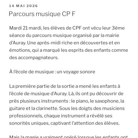
PUBLIÉ
14 MAI 2026
LE
Parcours musique CP F
Mardi 21 mardi, les élèves de CPF ont vécu leur 3ème
séance du parcours musique organisé par la mairie
d’Auray. Une après-midi riche en découvertes et en
émotions, qui a marqué les esprits des enfants comme
des accompagnateurs.
À l’école de musique : un voyage sonore
La première partie de la sortie a mené les enfants à
l’école de musique d’Auray. Là, ils ont pu découvrir de
près plusieurs instruments : le piano, le saxophone, la
guitare et la clarinette. Sous les doigts des musiciens
professionnels, chaque instrument a révélé ses
sonorités uniques, captivant l’attention des élèves.
Mais la magie a vraiment opéré lorsque les enfants ont