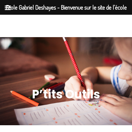
Ecole Gabriel Deshayes - Bienvenue sur le site de l'école
Gabriel Deshayes à Auray
P’tits Outils