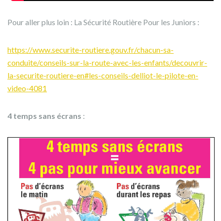
Pour aller plus loin : La Sécurité Routière Pour les Juniors :
https://www.securite-routiere.gouv.fr/chacun-sa-
conduite/conseils-sur-la-route-avec-les-enfants/decouvrir-
la-securite-routiere-en#les-conseils-delliot-le-pilote-en-
video-4081
4 temps sans écrans
: