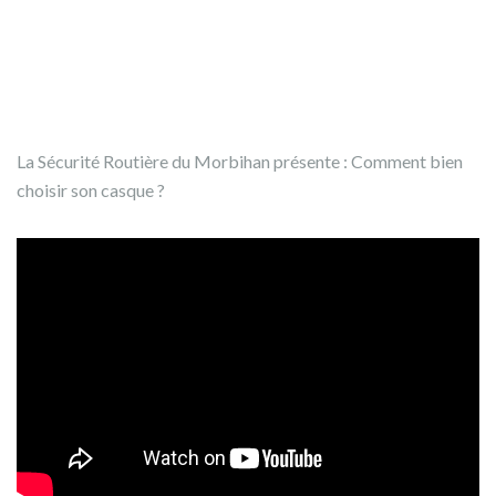
La Sécurité Routière du Morbihan présente : Comment bien
choisir son casque ?