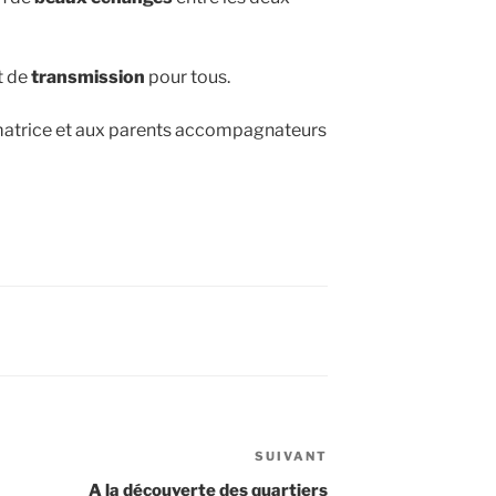
t de
transmission
pour tous.
imatrice et aux parents accompagnateurs
SUIVANT
Article
suivant
A la découverte des quartiers