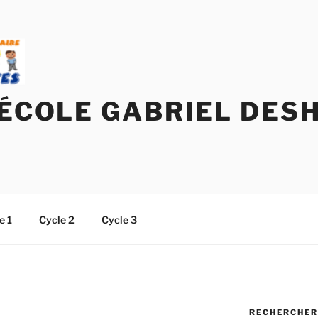
'ÉCOLE GABRIEL DES
e 1
Cycle 2
Cycle 3
RECHERCHER