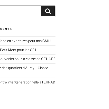
Recherche
ÉCENTS
 riche en aventures pour nos CM1 !
 Petit Mont pour les CE1
ouvenirs pour la classe de CE1-CE2
 des quartiers d’Auray – Classe
ntre intergénérationnelle à l’EHPAD