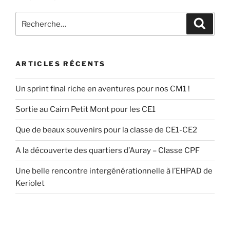
Recherche
Recher
pour
:
ARTICLES RÉCENTS
Un sprint final riche en aventures pour nos CM1 !
Sortie au Cairn Petit Mont pour les CE1
Que de beaux souvenirs pour la classe de CE1-CE2
A la découverte des quartiers d’Auray – Classe CPF
Une belle rencontre intergénérationnelle à l’EHPAD de
Keriolet