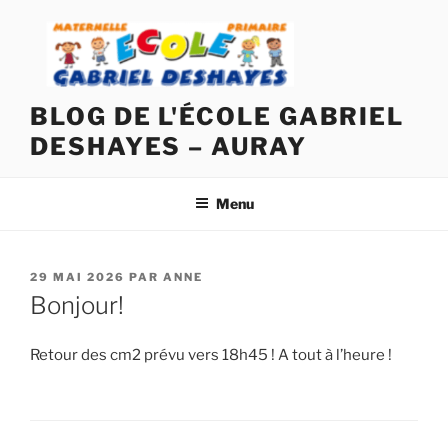
Aller
au
contenu
principal
BLOG DE L'ÉCOLE GABRIEL
DESHAYES – AURAY
Menu
PUBLIÉ
29 MAI 2026
PAR
ANNE
LE
Bonjour!
Retour des cm2 prévu vers 18h45 ! A tout à l’heure !