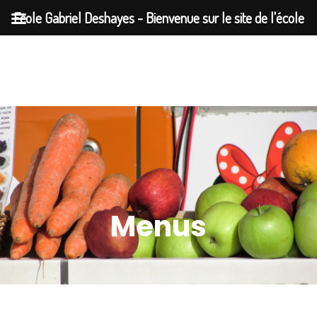
Ecole Gabriel Deshayes - Bienvenue sur le site de l'école
Gabriel Deshayes à Auray
Menus