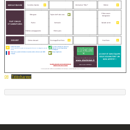
08
Télécharger