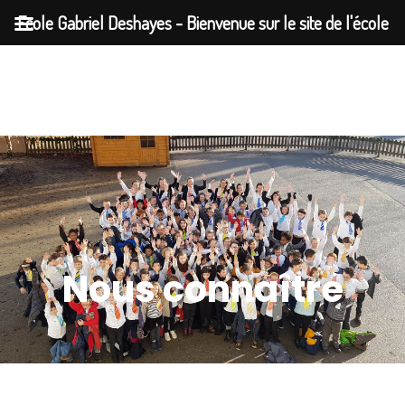
Ecole Gabriel Deshayes - Bienvenue sur le site de l'école
Gabriel Deshayes à Auray
Nous connaître